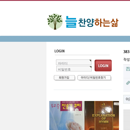
38
작
아이디
비밀번호
이