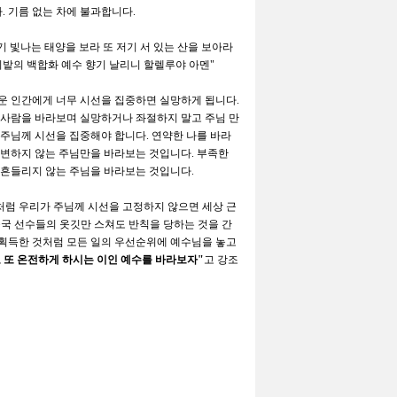
다
.
기름 없는 차에 불과합니다
.
기 빛나는 태양을 보라 또 저기 서 있는 산을 보아라
밭의 백합화 예수 향기 날리니 할렐루야 아멘
"
운 인간에게 너무 시선을 집중하면 실망하게 됩니다
.
 사람을 바라보며 실망하거나 좌절하지 말고 주님 만
 주님께 시선을 집중해야 합니다
.
연약한 나를 바라
 변하지 않는 주님만을 바라보는 것입니다
.
부족한
 흔들리지 않는 주님을 바라보는 것입니다
.
처럼 우리가 주님께 시선을 고정하지 않으면 세상 근
국 선수들의 옷깃만 스쳐도 반칙을 당하는 것을 간
 획득한 것처럼 모든 일의 우선순위에 예수님을 놓고
 또 온전하게 하시는 이인 예수를 바라보자
"
고 강조